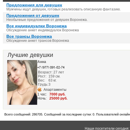
Предложения для девушек
Мужчины ищут девушек, готовых реализовать описанную фантазию.
Предложения от девушек
Необычные предложения от девушек Воронежа.
Все индивидуалки Воронежа
Обсуждение анкет индивидуалок Воронежа
Все трансы Воронежа
Обсуждение анкет трансов Воронежа
Лучшие девушки
Анна
Возраст: 27 лет
Рост:
159 см.
Вес:
63 кг.
Грудь:
3
Апартаменты
1 час:
7000 руб.
Ночь:
25000 руб.
Всего сообщений: 286705. Сообщений за последние сутки: 0. Пользователей онлайн:
Наши посетители сегодня