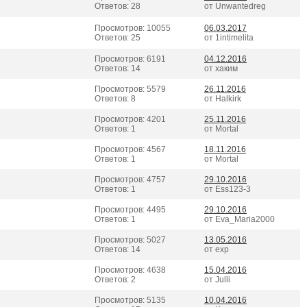
Ответов: 28
от Unwantedreg
Просмотров: 10055
06.03.2017
Ответов: 25
от 1intimelita
Просмотров: 6191
04.12.2016
Ответов: 14
от xаким
Просмотров: 5579
26.11.2016
Ответов: 8
от Halkirk
Просмотров: 4201
25.11.2016
Ответов: 1
от Mortal
Просмотров: 4567
18.11.2016
Ответов: 1
от Mortal
Просмотров: 4757
29.10.2016
Ответов: 1
от Ess123-3
Просмотров: 4495
29.10.2016
Ответов: 1
от Eva_Mariа2000
Просмотров: 5027
13.05.2016
Ответов: 14
от exp
Просмотров: 4638
15.04.2016
Ответов: 2
от Julli
Просмотров: 5135
10.04.2016