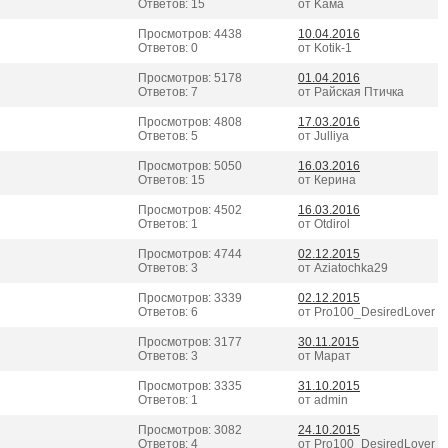
Ответов: 15
от Kама
Просмотров: 4438
10.04.2016
Ответов: 0
от Kotik-1
Просмотров: 5178
01.04.2016
Ответов: 7
от Райская Птичка
Просмотров: 4808
17.03.2016
Ответов: 5
от Julliya
Просмотров: 5050
16.03.2016
Ответов: 15
от Керина
Просмотров: 4502
16.03.2016
Ответов: 1
от Otdirol
Просмотров: 4744
02.12.2015
Ответов: 3
от Aziatochka29
Просмотров: 3339
02.12.2015
Ответов: 6
от Pro100_DesiredLover
Просмотров: 3177
30.11.2015
Ответов: 3
от Марат
Просмотров: 3335
31.10.2015
Ответов: 1
от admin
Просмотров: 3082
24.10.2015
Ответов: 4
от Pro100_DesiredLover