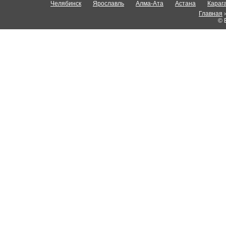
Челябинск
Ярославль
Алма-Ата
Астана
Караг
Главная
© 