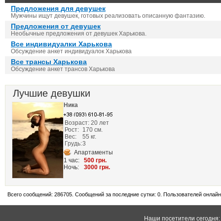
Предложения для девушек
Мужчины ищут девушек, готовых реализовать описанную фантазию.
Предложения от девушек
Необычные предложения от девушек Харькова.
Все индивидуалки Харькова
Обсуждение анкет индивидуалок Харькова
Все трансы Харькова
Обсуждение анкет трансов Харькова
Лучшие девушки
Ника
Возраст: 20 лет
Рост:
170 см.
Вес:
55 кг.
Грудь:
3
Апартаменты
1 час:
500 грн.
Ночь:
3000 грн.
Всего сообщений: 286705. Сообщений за последние сутки: 0. Пользователей онлайн:
Наши посетители сегодня