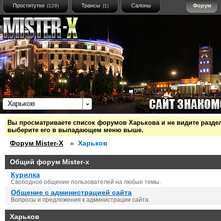
Проститутки
Трансы
Салоны
Форум
(129)
(1)
Харьков
Вы просматриваете список форумов Харькова и не видите раздело
выберите его в выпадающем меню выше.
Форум Mister-X
»
Харьков
Общий форум Mister-x
Курилка
Свободное общение пользователей на любые темы.
Общение с администрацией сайта
Вопросы и предложения к администрации сайта.
Харьков