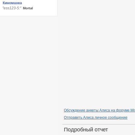
Киноманка
"ess123-5:"
Мortаl
Обсуждение анкеты Алиса на форуме Mis
Отправить Алиса личное сообщение
Подробный отчет